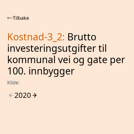
Tilbake
Kostnad-3_2
:
Brutto
investeringsutgifter til
kommunal vei og gate per
100. innbygger
Kilde:
2020