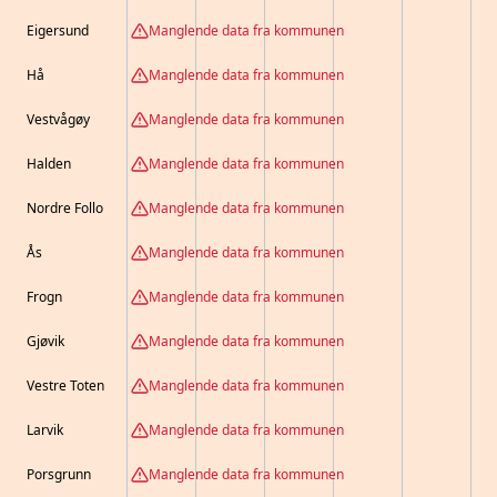
Eigersund
Manglende data fra kommunen
Hå
Manglende data fra kommunen
Vestvågøy
Manglende data fra kommunen
Halden
Manglende data fra kommunen
Nordre Follo
Manglende data fra kommunen
Ås
Manglende data fra kommunen
Frogn
Manglende data fra kommunen
Gjøvik
Manglende data fra kommunen
Vestre Toten
Manglende data fra kommunen
Larvik
Manglende data fra kommunen
Porsgrunn
Manglende data fra kommunen