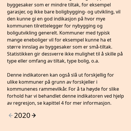
byggesaker som er mindre tiltak, for eksempel
garasjer, og ikke bare boligbygging- og utvikling, vil
den kunne gi en god indikasjon på hvor mye
kommunen tilrettelegger for nybygging og
boligutvikling generelt. Kommuner med typisk
mange eneboliger vil for eksempel kunne ha et
større innslag av byggesaker som er små-tiltak.
Statistikken gir dessverre ikke mulighet til å skille på
type eller omfang av tiltak, type bolig, o.a.
Denne indikatoren kan også slå ut forskjellig for
ulike kommuner på grunn av forskjeller i
kommunenes rammevilkår. For å ta høyde for slike
forhold har vi behandlet denne indikatoren ved hjelp
av regresjon, se kapittel 4 for mer informasjon.
2020