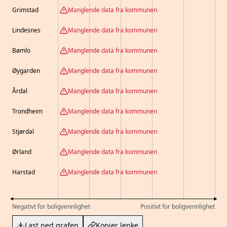
Grimstad
Manglende data fra kommunen
Lindesnes
Manglende data fra kommunen
Bømlo
Manglende data fra kommunen
Øygarden
Manglende data fra kommunen
Årdal
Manglende data fra kommunen
Trondheim
Manglende data fra kommunen
Stjørdal
Manglende data fra kommunen
Ørland
Manglende data fra kommunen
Harstad
Manglende data fra kommunen
Negativt for boligvennlighet
Positivt for boligvennlighet
Last ned grafen
Kopier lenke