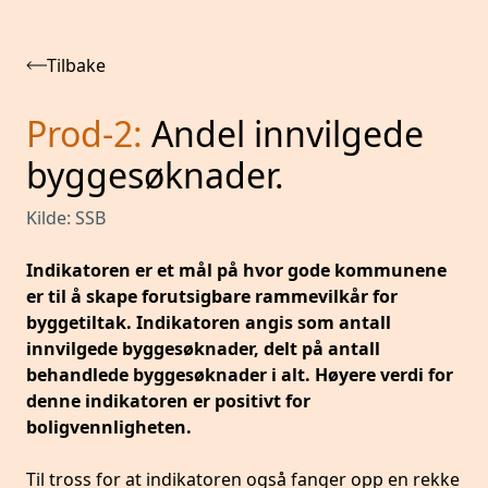
Tilbake
Prod-2
:
Andel innvilgede
byggesøknader.
Kilde:
SSB
Indikatoren er et mål på hvor gode kommunene
er til å skape forutsigbare rammevilkår for
byggetiltak. Indikatoren angis som antall
innvilgede byggesøknader, delt på antall
behandlede byggesøknader i alt. Høyere verdi for
denne indikatoren er positivt for
boligvennligheten.
Til tross for at indikatoren også fanger opp en rekke