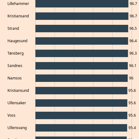
Lillehammer
96.7
Kristiansand
96.7
Strand
96.5
Haugesund
96.4
Tønsberg
96.3
Sandnes
96.1
Namsos
96
Kristiansund
95.6
Ullensaker
95.6
Voss
95.6
Ullensvang
95.4