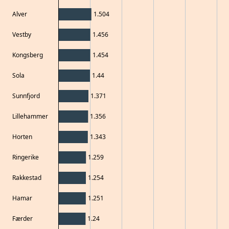
Alver
1.504
Vestby
1.456
Kongsberg
1.454
Sola
1.44
Sunnfjord
1.371
Lillehammer
1.356
Horten
1.343
Ringerike
1.259
Rakkestad
1.254
Hamar
1.251
Færder
1.24