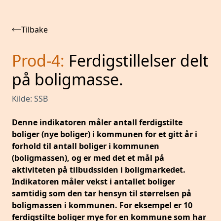
Tilbake
Prod-4
:
Ferdigstillelser delt
på boligmasse.
Kilde:
SSB
Denne indikatoren måler antall ferdigstilte
boliger (nye boliger) i kommunen for et gitt år i
forhold til antall boliger i kommunen
(boligmassen), og er med det et mål på
aktiviteten på tilbudssiden i boligmarkedet.
Indikatoren måler vekst i antallet boliger
samtidig som den tar hensyn til størrelsen på
boligmassen i kommunen. For eksempel er 10
ferdigstilte boliger mye for en kommune som har