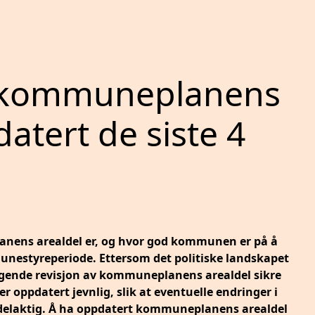
 kommuneplanens
atert de siste 4
anens arealdel er, og hvor god kommunen er på å
unestyreperiode. Ettersom det politiske landskapet
følgende revisjon av kommuneplanens arealdel sikre
r oppdatert jevnlig, slik at eventuelle endringer i
rdelaktig. Å ha oppdatert kommuneplanens arealdel