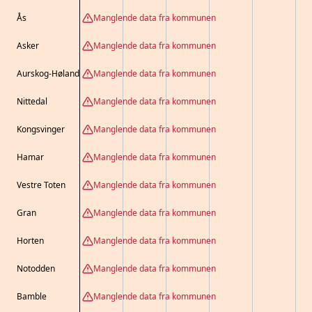
Ås
Manglende data fra kommunen
Asker
Manglende data fra kommunen
Aurskog-Høland
Manglende data fra kommunen
Nittedal
Manglende data fra kommunen
Kongsvinger
Manglende data fra kommunen
Hamar
Manglende data fra kommunen
Vestre Toten
Manglende data fra kommunen
Gran
Manglende data fra kommunen
Horten
Manglende data fra kommunen
Notodden
Manglende data fra kommunen
Bamble
Manglende data fra kommunen