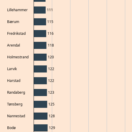
Lillehammer
111
Bærum
115
Fredrikstad
116
Arendal
118
Holmestrand
120
Larvik
122
Harstad
122
Randaberg
123
Tønsberg
125
Nannestad
128
Bodø
129