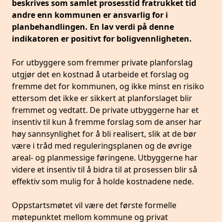
beskrives som samlet prosesstid fratrukket tid
andre enn kommunen er ansvarlig for i
planbehandlingen. En lav verdi på denne
indikatoren er positivt for boligvennligheten.
For utbyggere som fremmer private planforslag
utgjør det en kostnad å utarbeide et forslag og
fremme det for kommunen, og ikke minst en risiko
ettersom det ikke er sikkert at planforslaget blir
fremmet og vedtatt. De private utbyggerne har et
insentiv til kun å fremme forslag som de anser har
høy sannsynlighet for å bli realisert, slik at de bør
være i tråd med reguleringsplanen og de øvrige
areal- og planmessige føringene. Utbyggerne har
videre et insentiv til å bidra til at prosessen blir så
effektiv som mulig for å holde kostnadene nede.
Oppstartsmøtet vil være det første formelle
møtepunktet mellom kommune og privat