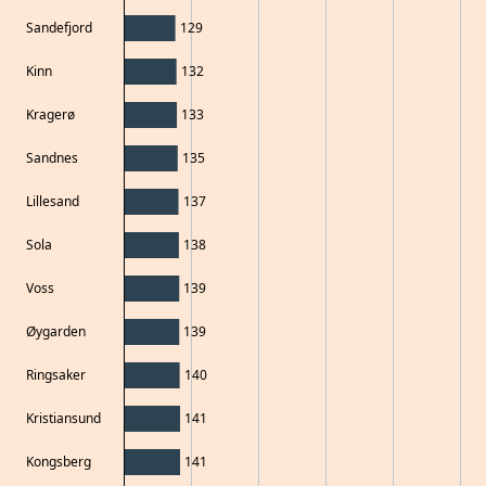
Sandefjord
129
Kinn
132
Kragerø
133
Sandnes
135
Lillesand
137
Sola
138
Voss
139
Øygarden
139
Ringsaker
140
Kristiansund
141
Kongsberg
141