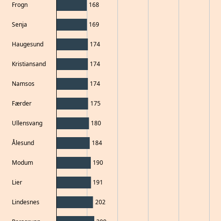
Frogn
168
Senja
169
Haugesund
174
Kristiansand
174
Namsos
174
Færder
175
Ullensvang
180
Ålesund
184
Modum
190
Lier
191
Lindesnes
202