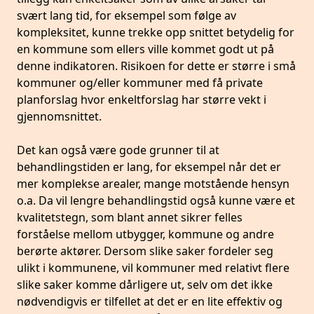
svært lang tid, for eksempel som følge av
kompleksitet, kunne trekke opp snittet betydelig for
en kommune som ellers ville kommet godt ut på
denne indikatoren. Risikoen for dette er større i små
kommuner og/eller kommuner med få private
planforslag hvor enkeltforslag har større vekt i
gjennomsnittet.
Det kan også være gode grunner til at
behandlingstiden er lang, for eksempel når det er
mer komplekse arealer, mange motstående hensyn
o.a. Da vil lengre behandlingstid også kunne være et
kvalitetstegn, som blant annet sikrer felles
forståelse mellom utbygger, kommune og andre
berørte aktører. Dersom slike saker fordeler seg
ulikt i kommunene, vil kommuner med relativt flere
slike saker komme dårligere ut, selv om det ikke
nødvendigvis er tilfellet at det er en lite effektiv og