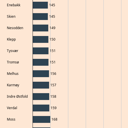
Enebakk
145
Skien
145
Nesodden
149
Klepp
150
Tysvær
151
Tromsø
151
Melhus
156
Karmøy
157
Indre Østfold
158
Verdal
159
Moss
168