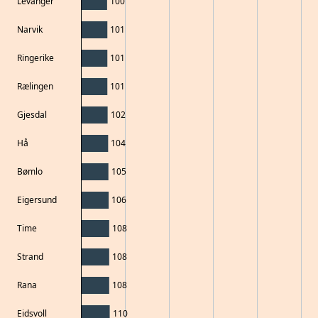
Levanger
100
Narvik
101
Ringerike
101
Rælingen
101
Gjesdal
102
Hå
104
Bømlo
105
Eigersund
106
Time
108
Strand
108
Rana
108
Eidsvoll
110