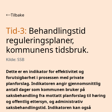
Tilbake
Tid-3
:
Behandlingstid
reguleringsplaner,
kommunens tidsbruk.
Kilde:
SSB
Dette er en indikator for effektivitet og
forutsigbarhet i prosessen med private
planforslag. Indikatoren angir gjennomsnittlig
antall dager som kommunen bruker på
saksbehandling fra mottatt planforslag til høring
og offentlig ettersyn, og administrativ
saksbehandlingstid. Indikatoren kan også