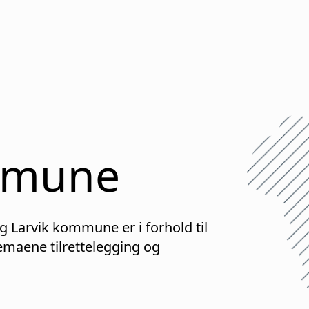
mune
ig
Larvik
kommune er i forhold til
maene tilrettelegging og