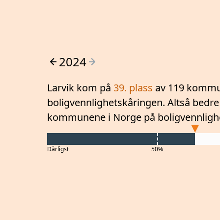
2024
Larvik
kom på
39
. plass
av 119 kommu
boligvennlighetskåringen. Altså
bedre
kommunene i Norge på boligvennligh
Dårligst
50%