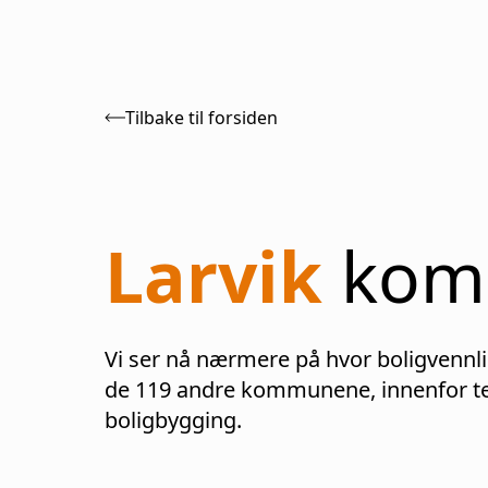
Tilbake til forsiden
Larvik
kom
Vi ser nå nærmere på hvor boligvennl
de
119
andre kommunene, innenfor te
boligbygging.