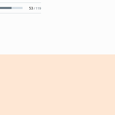
53
/
119