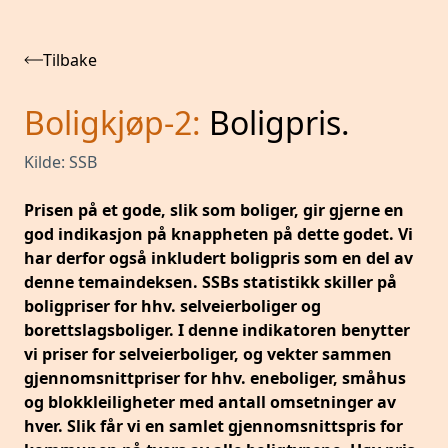
Tilbake
Boligkjøp-2
:
Boligpris.
Kilde:
SSB
Prisen på et gode, slik som boliger, gir gjerne en
god indikasjon på knappheten på dette godet. Vi
har derfor også inkludert boligpris som en del av
denne temaindeksen. SSBs statistikk skiller på
boligpriser for hhv. selveierboliger og
borettslagsboliger. I denne indikatoren benytter
vi priser for selveierboliger, og vekter sammen
gjennomsnittpriser for hhv. eneboliger, småhus
og blokkleiligheter med antall omsetninger av
hver. Slik får vi en samlet gjennomsnittspris for