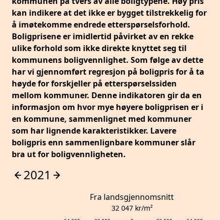
kommunen på tvers av alle boligtypene. Høy pris
kan indikere at det ikke er bygget tilstrekkelig for
å imøtekomme endrede etterspørselsforhold.
Boligprisene er imidlertid påvirket av en rekke
ulike forhold som ikke direkte knyttet seg til
kommunens boligvennlighet. Som følge av dette
har vi gjennomført regresjon på boligpris for å ta
høyde for forskjeller på etterspørselssiden
mellom kommuner. Denne indikatoren gir da en
informasjon om hvor mye høyere boligprisen er i
en kommune, sammenlignet med kommuner
som har lignende karakteristikker. Lavere
boligpris enn sammenlignbare kommuner slår
bra ut for boligvennligheten.
2021
Fra landsgjennomsnitt
32 047
kr/m²