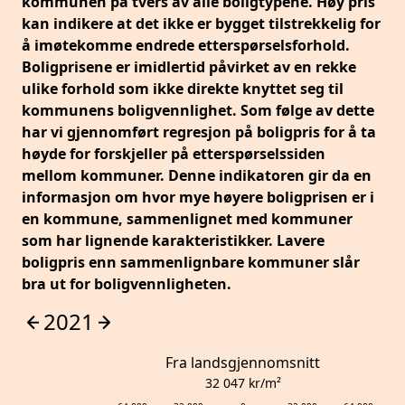
kommunen på tvers av alle boligtypene. Høy pris
kan indikere at det ikke er bygget tilstrekkelig for
å imøtekomme endrede etterspørselsforhold.
Boligprisene er imidlertid påvirket av en rekke
ulike forhold som ikke direkte knyttet seg til
kommunens boligvennlighet. Som følge av dette
har vi gjennomført regresjon på boligpris for å ta
høyde for forskjeller på etterspørselssiden
mellom kommuner. Denne indikatoren gir da en
informasjon om hvor mye høyere boligprisen er i
en kommune, sammenlignet med kommuner
som har lignende karakteristikker. Lavere
boligpris enn sammenlignbare kommuner slår
bra ut for boligvennligheten.
2021
Fra landsgjennomsnitt
32 047
kr/m²