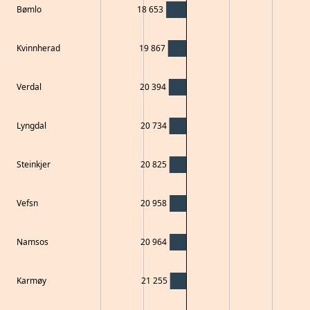
Bømlo
18 653
Kvinnherad
19 867
Verdal
20 394
Lyngdal
20 734
Steinkjer
20 825
Vefsn
20 958
Namsos
20 964
Karmøy
21 255