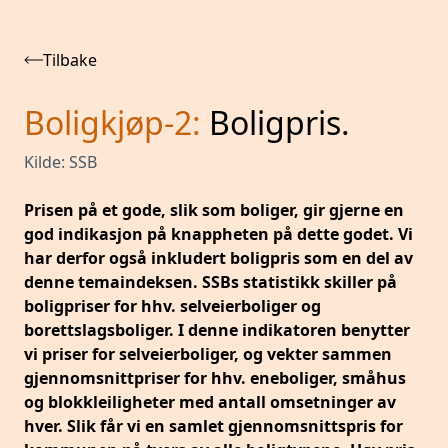
Tilbake
Boligkjøp-2
:
Boligpris.
Kilde:
SSB
Prisen på et gode, slik som boliger, gir gjerne en
god indikasjon på knappheten på dette godet. Vi
har derfor også inkludert boligpris som en del av
denne temaindeksen. SSBs statistikk skiller på
boligpriser for hhv. selveierboliger og
borettslagsboliger. I denne indikatoren benytter
vi priser for selveierboliger, og vekter sammen
gjennomsnittpriser for hhv. eneboliger, småhus
og blokkleiligheter med antall omsetninger av
hver. Slik får vi en samlet gjennomsnittspris for