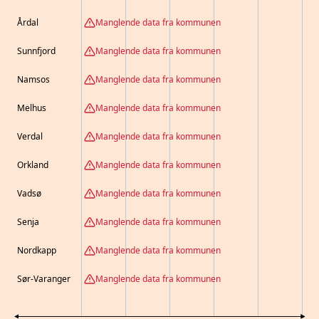
Årdal
Manglende data fra kommunen
Sunnfjord
Manglende data fra kommunen
Namsos
Manglende data fra kommunen
Melhus
Manglende data fra kommunen
Verdal
Manglende data fra kommunen
Orkland
Manglende data fra kommunen
Vadsø
Manglende data fra kommunen
Senja
Manglende data fra kommunen
Nordkapp
Manglende data fra kommunen
Sør-Varanger
Manglende data fra kommunen