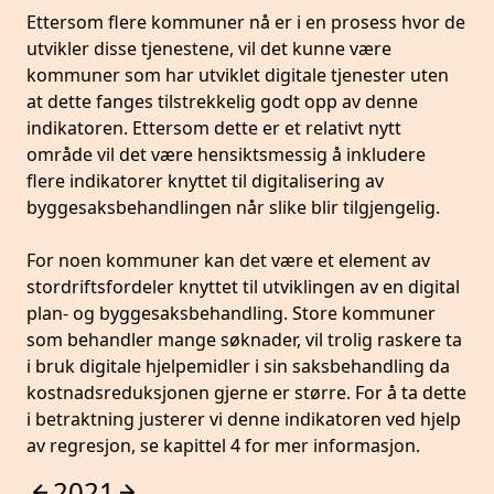
Ettersom flere kommuner nå er i en prosess hvor de
utvikler disse tjenestene, vil det kunne være
kommuner som har utviklet digitale tjenester uten
at dette fanges tilstrekkelig godt opp av denne
indikatoren. Ettersom dette er et relativt nytt
område vil det være hensiktsmessig å inkludere
flere indikatorer knyttet til digitalisering av
byggesaksbehandlingen når slike blir tilgjengelig.
For noen kommuner kan det være et element av
stordriftsfordeler knyttet til utviklingen av en digital
plan- og byggesaksbehandling. Store kommuner
som behandler mange søknader, vil trolig raskere ta
i bruk digitale hjelpemidler i sin saksbehandling da
kostnadsreduksjonen gjerne er større. For å ta dette
i betraktning justerer vi denne indikatoren ved hjelp
av regresjon, se kapittel 4 for mer informasjon.
2021