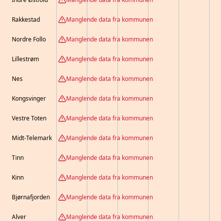
Rakkestad
Manglende data fra kommunen
Nordre Follo
Manglende data fra kommunen
Lillestrøm
Manglende data fra kommunen
Nes
Manglende data fra kommunen
Kongsvinger
Manglende data fra kommunen
Vestre Toten
Manglende data fra kommunen
Midt-Telemark
Manglende data fra kommunen
Tinn
Manglende data fra kommunen
Kinn
Manglende data fra kommunen
Bjørnafjorden
Manglende data fra kommunen
Alver
Manglende data fra kommunen