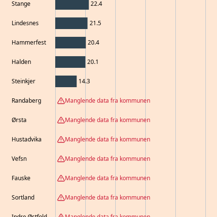
Stange
22.4
Lindesnes
21.5
Hammerfest
20.4
Halden
20.1
Steinkjer
14.3
Randaberg
Manglende data fra kommunen
Ørsta
Manglende data fra kommunen
Hustadvika
Manglende data fra kommunen
Vefsn
Manglende data fra kommunen
Fauske
Manglende data fra kommunen
Sortland
Manglende data fra kommunen
Indre Østfold
Manglende data fra kommunen