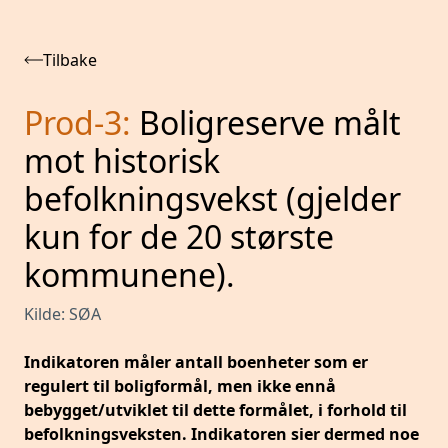
Tilbake
Prod-3
:
Boligreserve målt
mot historisk
befolkningsvekst (gjelder
kun for de 20 største
kommunene).
Kilde:
SØA
Indikatoren måler antall boenheter som er
regulert til boligformål, men ikke ennå
bebygget/utviklet til dette formålet, i forhold til
befolkningsveksten. Indikatoren sier dermed noe