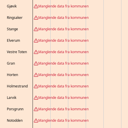
Gjøvik
Manglende data fra kommunen
Ringsaker
Manglende data fra kommunen
Stange
Manglende data fra kommunen
Elverum
Manglende data fra kommunen
Vestre Toten
Manglende data fra kommunen
Gran
Manglende data fra kommunen
Horten
Manglende data fra kommunen
Holmestrand
Manglende data fra kommunen
Larvik
Manglende data fra kommunen
Porsgrunn
Manglende data fra kommunen
Notodden
Manglende data fra kommunen