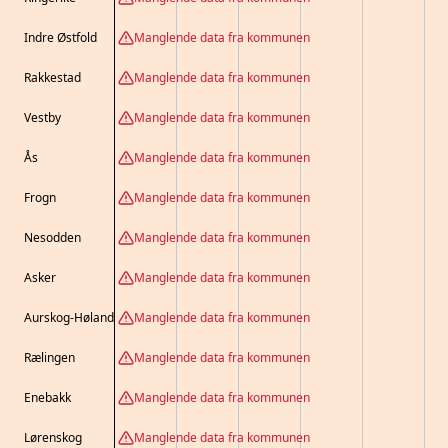
Indre Østfold
Manglende data fra kommunen
Rakkestad
Manglende data fra kommunen
Vestby
Manglende data fra kommunen
Ås
Manglende data fra kommunen
Frogn
Manglende data fra kommunen
Nesodden
Manglende data fra kommunen
Asker
Manglende data fra kommunen
Aurskog-Høland
Manglende data fra kommunen
Rælingen
Manglende data fra kommunen
Enebakk
Manglende data fra kommunen
Lørenskog
Manglende data fra kommunen