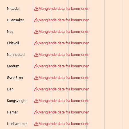
Nittedal
Manglende data fra kommunen
Ullensaker
Manglende data fra kommunen
Nes
Manglende data fra kommunen
Eidsvoll
Manglende data fra kommunen
Nannestad
Manglende data fra kommunen
Modum
Manglende data fra kommunen
Øvre Eiker
Manglende data fra kommunen
Lier
Manglende data fra kommunen
Kongsvinger
Manglende data fra kommunen
Hamar
Manglende data fra kommunen
Lillehammer
Manglende data fra kommunen