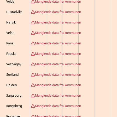
Volda
Manglende data fra kommunen
Hustadvika
Manglende data fra kommunen
Narvik
Manglende data fra kommunen
Vefsn
Manglende data fra kommunen
Rana
Manglende data fra kommunen
Fauske
Manglende data fra kommunen
Vestvågøy
Manglende data fra kommunen
Sortland
Manglende data fra kommunen
Halden
Manglende data fra kommunen
Sarpsborg
Manglende data fra kommunen
Kongsberg
Manglende data fra kommunen
Ringerike
Manglende data fra kommunen