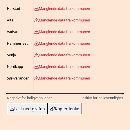
Harstad
Manglende data fra kommunen
Alta
Manglende data fra kommunen
Vadsø
Manglende data fra kommunen
Hammerfest
Manglende data fra kommunen
Senja
Manglende data fra kommunen
Nordkapp
Manglende data fra kommunen
Sør-Varanger
Manglende data fra kommunen
Negativt for boligvennlighet
Positivt for boligvennlighet
Last ned grafen
Kopier lenke