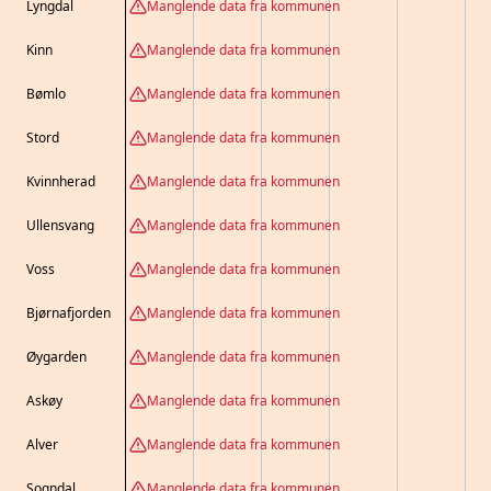
Lyngdal
Manglende data fra kommunen
Kinn
Manglende data fra kommunen
Bømlo
Manglende data fra kommunen
Stord
Manglende data fra kommunen
Kvinnherad
Manglende data fra kommunen
Ullensvang
Manglende data fra kommunen
Voss
Manglende data fra kommunen
Bjørnafjorden
Manglende data fra kommunen
Øygarden
Manglende data fra kommunen
Askøy
Manglende data fra kommunen
Alver
Manglende data fra kommunen
Sogndal
Manglende data fra kommunen