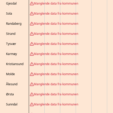
Gjesdal
Manglende data fra kommunen
Sola
Manglende data fra kommunen
Randaberg
Manglende data fra kommunen
Strand
Manglende data fra kommunen
Tysvær
Manglende data fra kommunen
Karmøy
Manglende data fra kommunen
Kristiansund
Manglende data fra kommunen
Molde
Manglende data fra kommunen
Ålesund
Manglende data fra kommunen
Ørsta
Manglende data fra kommunen
Sunndal
Manglende data fra kommunen