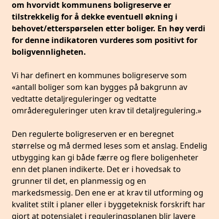
om hvorvidt kommunens boligreserve er
tilstrekkelig for å dekke eventuell økning i
behovet/etterspørselen etter boliger. En høy verdi
for denne indikatoren vurderes som positivt for
boligvennligheten.
Vi har definert en kommunes boligreserve som
«antall boliger som kan bygges på bakgrunn av
vedtatte detaljreguleringer og vedtatte
områdereguleringer uten krav til detaljregulering.»
Den regulerte boligreserven er en beregnet
størrelse og må dermed leses som et anslag. Endelig
utbygging kan gi både færre og flere boligenheter
enn det planen indikerte. Det er i hovedsak to
grunner til det, en planmessig og en
markedsmessig. Den ene er at krav til utforming og
kvalitet stilt i planer eller i byggeteknisk forskrift har
gjort at potensialet i reguleringsplanen blir lavere