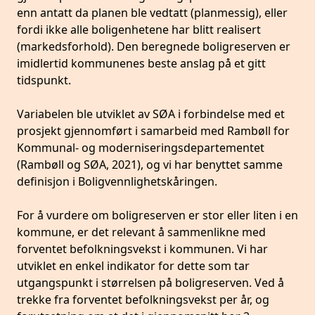
enn antatt da planen ble vedtatt (planmessig), eller
fordi ikke alle boligenhetene har blitt realisert
(markedsforhold). Den beregnede boligreserven er
imidlertid kommunenes beste anslag på et gitt
tidspunkt.
Variabelen ble utviklet av SØA i forbindelse med et
prosjekt gjennomført i samarbeid med Rambøll for
Kommunal- og moderniseringsdepartementet
(Rambøll og SØA, 2021), og vi har benyttet samme
definisjon i Boligvennlighetskåringen.
For å vurdere om boligreserven er stor eller liten i en
kommune, er det relevant å sammenlikne med
forventet befolkningsvekst i kommunen. Vi har
utviklet en enkel indikator for dette som tar
utgangspunkt i størrelsen på boligreserven. Ved å
trekke fra forventet befolkningsvekst per år, og