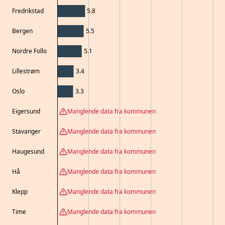
Fredrikstad
5.8
Bergen
5.5
Nordre Follo
5.1
Lillestrøm
3.4
Oslo
3.3
Eigersund
Manglende data fra kommunen
Stavanger
Manglende data fra kommunen
Haugesund
Manglende data fra kommunen
Hå
Manglende data fra kommunen
Klepp
Manglende data fra kommunen
Time
Manglende data fra kommunen