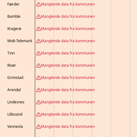
Færder
Manglende data fra kommunen
Bamble
Manglende data fra kommunen
Kragerø
Manglende data fra kommunen
Midt-Telemark
Manglende data fra kommunen
Tinn
Manglende data fra kommunen
Risør
Manglende data fra kommunen
Grimstad
Manglende data fra kommunen
Arendal
Manglende data fra kommunen
Lindesnes
Manglende data fra kommunen
Lillesand
Manglende data fra kommunen
Vennesla
Manglende data fra kommunen