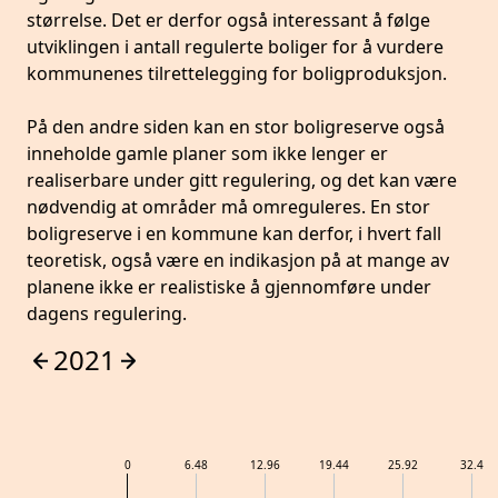
størrelse. Det er derfor også interessant å følge
utviklingen i antall regulerte boliger for å vurdere
kommunenes tilrettelegging for boligproduksjon.
På den andre siden kan en stor boligreserve også
inneholde gamle planer som ikke lenger er
realiserbare under gitt regulering, og det kan være
nødvendig at områder må omreguleres. En stor
boligreserve i en kommune kan derfor, i hvert fall
teoretisk, også være en indikasjon på at mange av
planene ikke er realistiske å gjennomføre under
dagens regulering.
2021
0
6.48
12.96
19.44
25.92
32.4