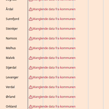
Årdal
Manglende data fra kommunen
Sunnfjord
Manglende data fra kommunen
Steinkjer
Manglende data fra kommunen
Namsos
Manglende data fra kommunen
Melhus
Manglende data fra kommunen
Malvik
Manglende data fra kommunen
Stjørdal
Manglende data fra kommunen
Levanger
Manglende data fra kommunen
Verdal
Manglende data fra kommunen
Ørland
Manglende data fra kommunen
Orkland
Manglende data fra kommunen