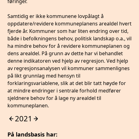
føringer.
Samtidig er ikke kommunene lovpålagt å
oppdatere/revidere kommuneplanens arealdel hvert
fjerde år. Kommuner som har liten endring over tid,
både i befolkningens behov, politisk landskap o.a., vil
ha mindre behov for å revidere kommuneplanen og
dens arealdel. På grunn av dette har vi behandlet
denne indikatoren ved hjelp av regresjon. Ved hjelp
av regresjonsanalysen vil kommuner sammenlignes
på likt grunnlag med hensyn til
forklaringsvariablene, slik at det blir tatt høyde for
at mindre endringer i sentrale forhold medfører
sjeldnere behov for å lage ny arealdel til
kommuneplanen.
2021
På landsbasis har: