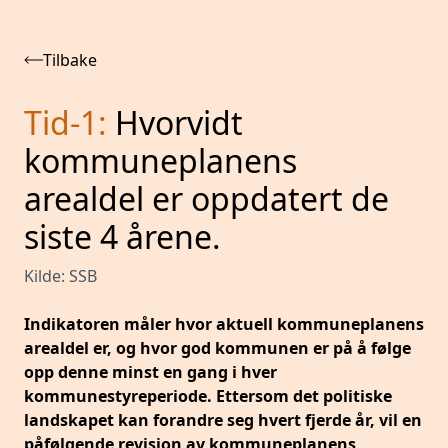
Tilbake
Tid-1
:
Hvorvidt
kommuneplanens
arealdel er oppdatert de
siste 4 årene.
Kilde:
SSB
Indikatoren måler hvor aktuell kommuneplanens
arealdel er, og hvor god kommunen er på å følge
opp denne minst en gang i hver
kommunestyreperiode. Ettersom det politiske
landskapet kan forandre seg hvert fjerde år, vil en
påfølgende revisjon av kommuneplanens