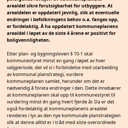
arealdel sikre forutsigbarhet for utbyggere. At
arealdelen er oppdatert jevnlig, slik at eventuelle
endringer i befolkningens behov o.a. fanges opp,
er fordelaktig. Å ha oppdatert kommuneplanens
arealdel i løpet av de siste 4 årene er positivt for
boligvennligheten.
Etter plan- og bygningsloven § 10-1 skal
kommunestyret minst en gang i løpet av hver
valgperiode, det vil si i forbindelse med utarbeiding
av kommunal planstrategi, vurdere
kommuneplanen samlet, herunder om det er
nødvendig å foreta endringer i den. Dette innebærer
at kommuneplanen skal opp til kommunestyret til
vurdering minst én gang hvert fjerde år. Da er det
også fordelaktig at kommuneplanens arealdel
revideres i lys av den nye kommunale planstrategien
slik at denne alltid er i tråd med siste overordnede