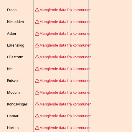
Frogn
Manglende data fra kommunen
Nesodden
Manglende data fra kommunen
Asker
Manglende data fra kommunen
Lørenskog
Manglende data fra kommunen
Lillestrøm
Manglende data fra kommunen
Nes
Manglende data fra kommunen
Eidsvoll
Manglende data fra kommunen
Modum
Manglende data fra kommunen
Kongsvinger
Manglende data fra kommunen
Hamar
Manglende data fra kommunen
Horten
Manglende data fra kommunen