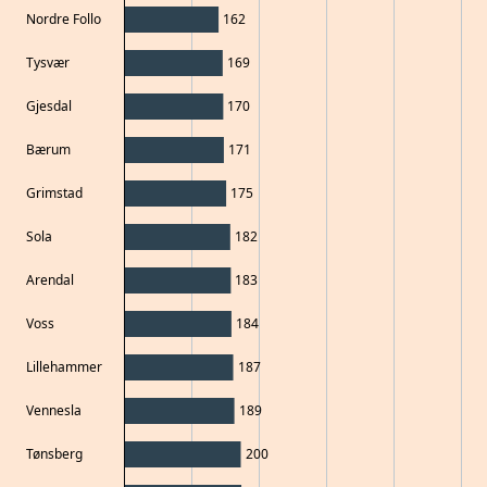
Nordre Follo
162
Tysvær
169
Gjesdal
170
Bærum
171
Grimstad
175
Sola
182
Arendal
183
Voss
184
Lillehammer
187
Vennesla
189
Tønsberg
200