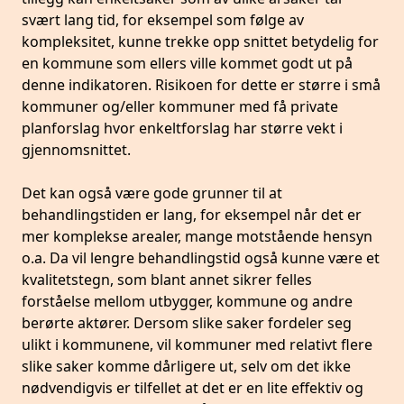
svært lang tid, for eksempel som følge av
kompleksitet, kunne trekke opp snittet betydelig for
en kommune som ellers ville kommet godt ut på
denne indikatoren. Risikoen for dette er større i små
kommuner og/eller kommuner med få private
planforslag hvor enkeltforslag har større vekt i
gjennomsnittet.
Det kan også være gode grunner til at
behandlingstiden er lang, for eksempel når det er
mer komplekse arealer, mange motstående hensyn
o.a. Da vil lengre behandlingstid også kunne være et
kvalitetstegn, som blant annet sikrer felles
forståelse mellom utbygger, kommune og andre
berørte aktører. Dersom slike saker fordeler seg
ulikt i kommunene, vil kommuner med relativt flere
slike saker komme dårligere ut, selv om det ikke
nødvendigvis er tilfellet at det er en lite effektiv og