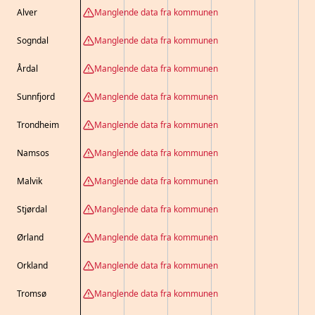
Alver
Manglende data fra kommunen
Sogndal
Manglende data fra kommunen
Årdal
Manglende data fra kommunen
Sunnfjord
Manglende data fra kommunen
Trondheim
Manglende data fra kommunen
Namsos
Manglende data fra kommunen
Malvik
Manglende data fra kommunen
Stjørdal
Manglende data fra kommunen
Ørland
Manglende data fra kommunen
Orkland
Manglende data fra kommunen
Tromsø
Manglende data fra kommunen