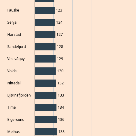
Fauske
123
Senja
124
Harstad
127
Sandefjord
128
Vestvågøy
129
Volda
130
Nittedal
132
Bjørnafjorden
133
Time
134
Eigersund
136
Melhus
138