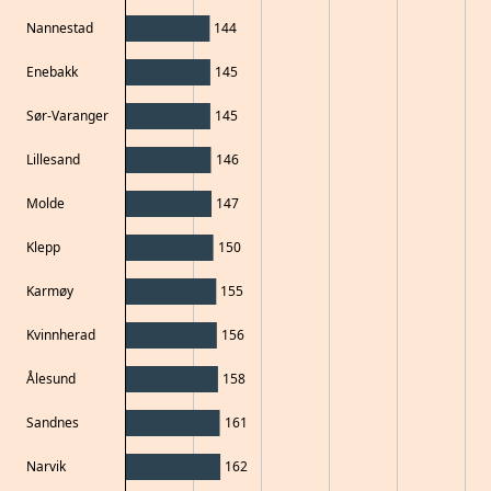
Nannestad
144
Enebakk
145
Sør-Varanger
145
Lillesand
146
Molde
147
Klepp
150
Karmøy
155
Kvinnherad
156
Ålesund
158
Sandnes
161
Narvik
162