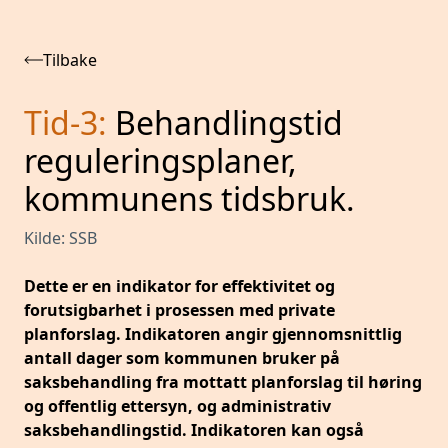
Tilbake
Tid-3
:
Behandlingstid
reguleringsplaner,
kommunens tidsbruk.
Kilde:
SSB
Dette er en indikator for effektivitet og
forutsigbarhet i prosessen med private
planforslag. Indikatoren angir gjennomsnittlig
antall dager som kommunen bruker på
saksbehandling fra mottatt planforslag til høring
og offentlig ettersyn, og administrativ
saksbehandlingstid. Indikatoren kan også