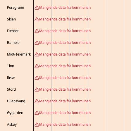
Porsgrunn
Manglende data fra kommunen
Skien
Manglende data fra kommunen
Færder
Manglende data fra kommunen
Bamble
Manglende data fra kommunen
Midt-Telemark
Manglende data fra kommunen
Tinn
Manglende data fra kommunen
Risør
Manglende data fra kommunen
Stord
Manglende data fra kommunen
Ullensvang
Manglende data fra kommunen
Øygarden
Manglende data fra kommunen
Askøy
Manglende data fra kommunen