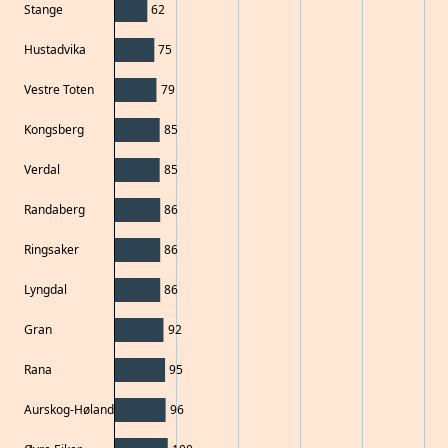
Stange
62
Hustadvika
75
Vestre Toten
79
Kongsberg
85
Verdal
85
Randaberg
86
Ringsaker
86
Lyngdal
86
Gran
92
Rana
95
Aurskog-Høland
96