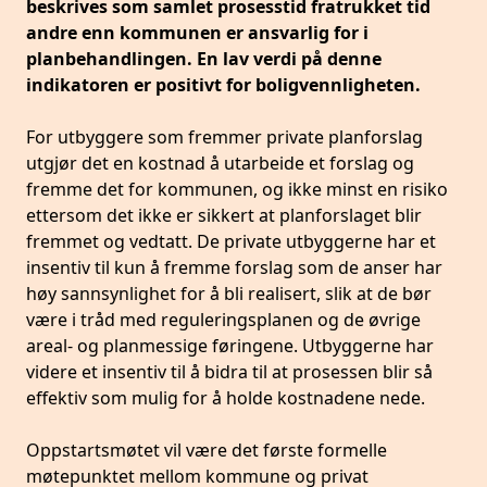
beskrives som samlet prosesstid fratrukket tid
andre enn kommunen er ansvarlig for i
planbehandlingen. En lav verdi på denne
indikatoren er positivt for boligvennligheten.
For utbyggere som fremmer private planforslag
utgjør det en kostnad å utarbeide et forslag og
fremme det for kommunen, og ikke minst en risiko
ettersom det ikke er sikkert at planforslaget blir
fremmet og vedtatt. De private utbyggerne har et
insentiv til kun å fremme forslag som de anser har
høy sannsynlighet for å bli realisert, slik at de bør
være i tråd med reguleringsplanen og de øvrige
areal- og planmessige føringene. Utbyggerne har
videre et insentiv til å bidra til at prosessen blir så
effektiv som mulig for å holde kostnadene nede.
Oppstartsmøtet vil være det første formelle
møtepunktet mellom kommune og privat