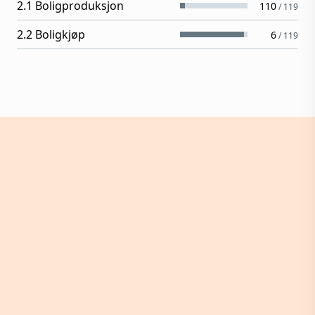
2.1 Boligproduksjon
110
/
119
2.2 Boligkjøp
6
/
119