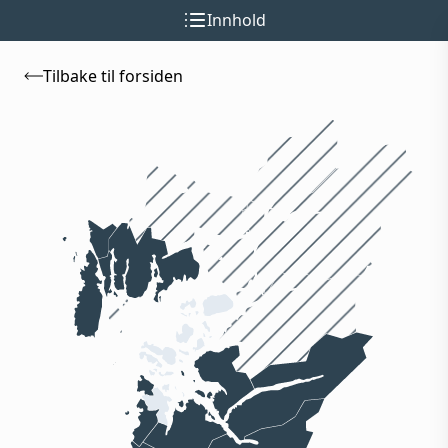
Innhold
Tilbake til forsiden