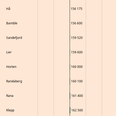
Hå
156 175
Bamble
156 600
Sandefjord
159 520
Lier
159 600
Horten
160 000
Randaberg
160 100
Rana
161 400
Klepp
162 500