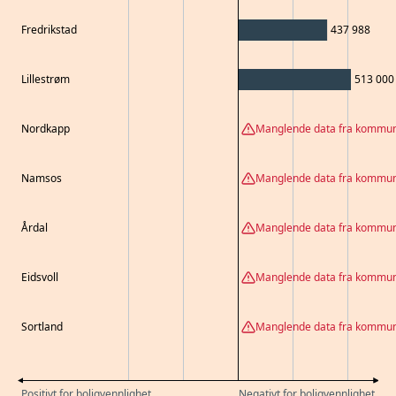
Fredrikstad
437 988
Lillestrøm
513 000
Nordkapp
Manglende data fra kommu
Namsos
Manglende data fra kommu
Årdal
Manglende data fra kommu
Eidsvoll
Manglende data fra kommu
Sortland
Manglende data fra kommu
Positivt for boligvennlighet
Negativt for boligvennlighet