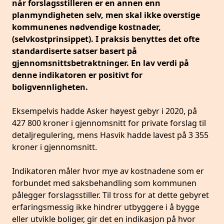
når forslagsstilleren er en annen enn
planmyndigheten selv, men skal ikke overstige
kommunenes nødvendige kostnader,
(selvkostprinsippet). I praksis benyttes det ofte
standardiserte satser basert på
gjennomsnittsbetraktninger. En lav verdi på
denne indikatoren er positivt for
boligvennligheten.
Eksempelvis hadde Asker høyest gebyr i 2020, på
427 800 kroner i gjennomsnitt for private forslag til
detaljregulering, mens Hasvik hadde lavest på 3 355
kroner i gjennomsnitt.
Indikatoren måler hvor mye av kostnadene som er
forbundet med saksbehandling som kommunen
pålegger forslagsstiller. Til tross for at dette gebyret
erfaringsmessig ikke hindrer utbyggere i å bygge
eller utvikle boliger, gir det en indikasjon på hvor