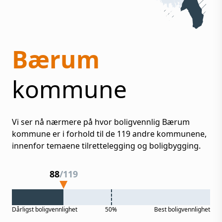
Bærum
kommune
Vi ser nå nærmere på hvor boligvennlig
Bærum
kommune er i forhold til de
119
andre kommunene,
innenfor temaene tilrettelegging og boligbygging.
88
/
119
Dårligst
boligvennlighet
50%
Best
boligvennlighet