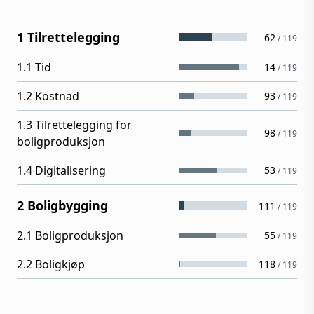
1 Tilrettelegging
62
/
119
1.1 Tid
14
/
119
1.2 Kostnad
93
/
119
1.3 Tilrettelegging for
98
/
119
boligproduksjon
1.4 Digitalisering
53
/
119
2 Boligbygging
111
/
119
2.1 Boligproduksjon
55
/
119
2.2 Boligkjøp
118
/
119