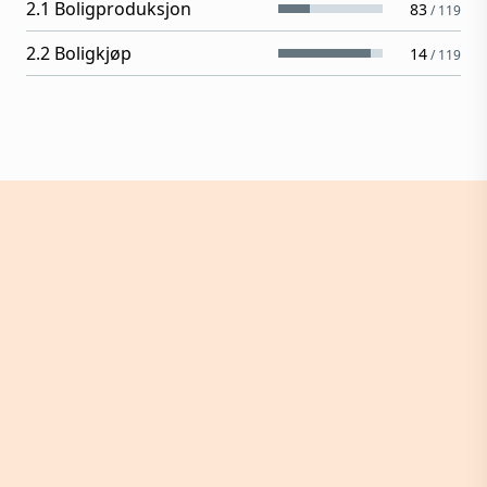
2.1 Boligproduksjon
83
/
119
2.2 Boligkjøp
14
/
119