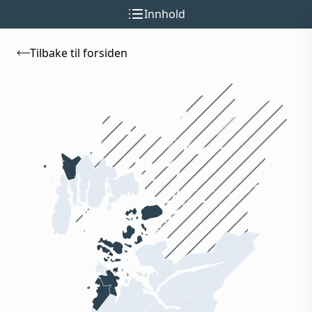
Innhold
Tilbake til forsiden