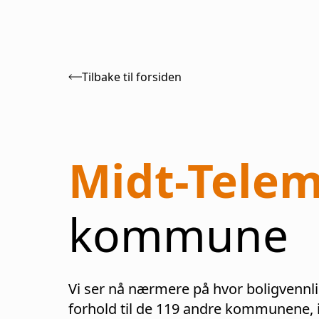
Tilbake til forsiden
Midt-Tele
kommune
Vi ser nå nærmere på hvor boligvennl
forhold til de
119
andre kommunene, in