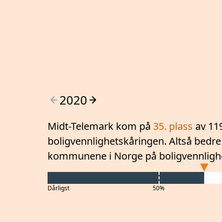
2020
Midt-Telemark
kom på
35
. plass
av 11
boligvennlighetskåringen. Altså
bedre
kommunene i Norge på boligvennligh
Dårligst
50%