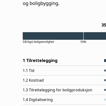
og boligbygging.
3
Dårligst
boligvennlighet
50%
1 Tilrettelegging
1.1 Tid
1.2 Kostnad
1.3 Tilrettelegging for boligproduksjon
1.4 Digitalisering