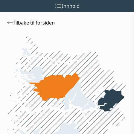
Innhold
Tilbake til forsiden