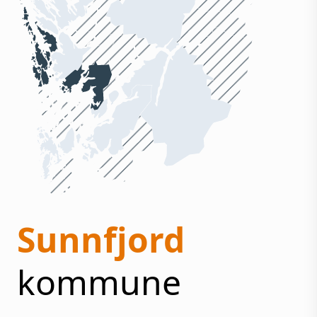
Sunnfjord
kommune