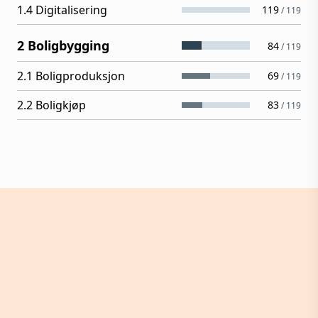
1.4 Digitalisering
119
/
119
2 Boligbygging
84
/
119
2.1 Boligproduksjon
69
/
119
2.2 Boligkjøp
83
/
119