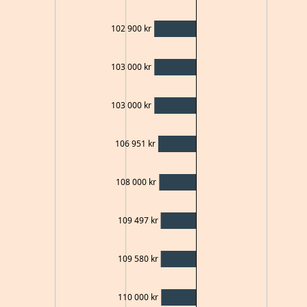
102 900
kr
103 000
kr
103 000
kr
106 951
kr
108 000
kr
109 497
kr
109 580
kr
110 000
kr