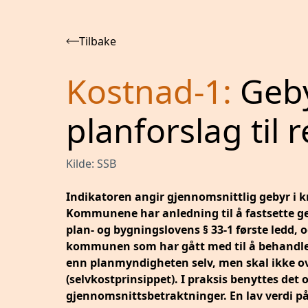
Tilbake
Kostnad-1
:
Geby
planforslag til 
Kilde:
SSB
Indikatoren angir gjennomsnittlig gebyr i kr
Kommunene har anledning til å fastsette geb
plan- og bygningslovens § 33-1 første ledd, 
kommunen som har gått med til å behandle e
enn planmyndigheten selv, men skal ikke 
(selvkostprinsippet). I praksis benyttes det 
gjennomsnittsbetraktninger. En lav verdi på