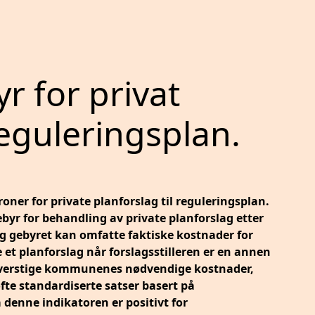
r for privat
reguleringsplan.
oner for private planforslag til reguleringsplan.
yr for behandling av private planforslag etter
og gebyret kan omfatte faktiske kostnader for
t planforslag når forslagsstilleren er en annen
overstige kommunenes nødvendige kostnader,
ofte standardiserte satser basert på
 denne indikatoren er positivt for