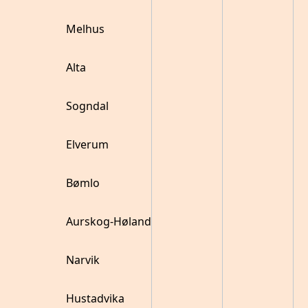
Melhus
Alta
Sogndal
Elverum
Bømlo
Aurskog-Høland
Narvik
Hustadvika