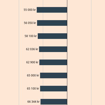
55 000
kr
56 050
kr
58 100
kr
62 036
kr
62 900
kr
65 000
kr
65 100
kr
66 344
kr