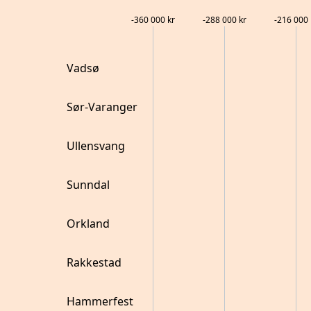
-360 000
kr
-288 000
kr
-216 000
Vadsø
Sør-Varanger
Ullensvang
Sunndal
Orkland
Rakkestad
Hammerfest