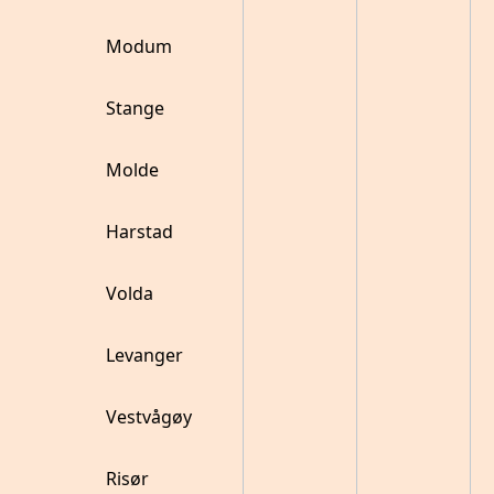
Modum
Stange
Molde
Harstad
Volda
Levanger
Vestvågøy
Risør