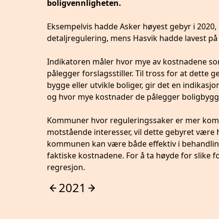
boligvennligheten.
Eksempelvis hadde Asker høyest gebyr i 2020, p
detaljregulering, mens Hasvik hadde lavest på
Indikatoren måler hvor mye av kostnadene 
pålegger forslagsstiller. Til tross for at dette
bygge eller utvikle boliger, gir det en indika
og hvor mye kostnader de pålegger boligbygg
Kommuner hvor reguleringssaker er mer komp
motstående interesser, vil dette gebyret vær
kommunen kan være både effektiv i behandling
faktiske kostnadene. For å ta høyde for slike 
regresjon.
2021