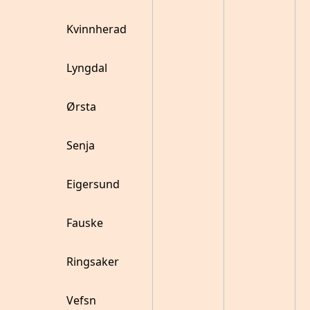
Kvinnherad
Lyngdal
Ørsta
Senja
Eigersund
Fauske
Ringsaker
Vefsn