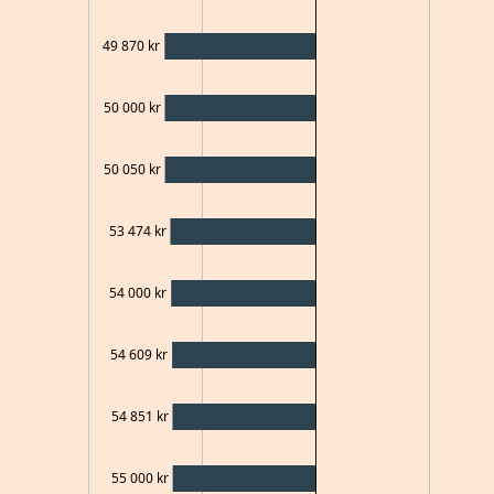
49 870
kr
50 000
kr
50 050
kr
53 474
kr
54 000
kr
54 609
kr
54 851
kr
55 000
kr