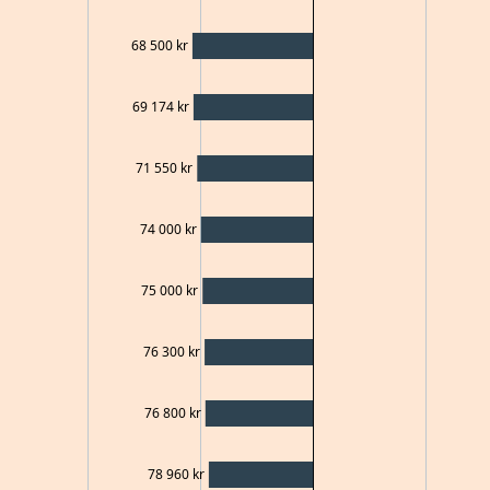
68 500
kr
69 174
kr
71 550
kr
74 000
kr
75 000
kr
76 300
kr
76 800
kr
78 960
kr