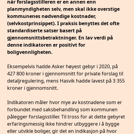
når forslagsstilleren er en annen enn
planmyndigheten selv, men skal ikke overstige
kommunenes nødvendige kostnader,
(selvkostprinsippet). I praksis benyttes det ofte
standardiserte satser basert på
gjennomsnittsbetraktninger. En lav verdi på
denne indikatoren er positivt for
boligvennligheten.
Eksempelvis hadde Asker høyest gebyr i 2020, på
427 800 kroner i gjennomsnitt for private forslag til
detaljregulering, mens Hasvik hadde lavest på 3 355
kroner i gjennomsnitt.
Indikatoren måler hvor mye av kostnadene som er
forbundet med saksbehandling som kommunen
pålegger forslagsstiller. Til tross for at dette gebyret
erfaringsmessig ikke hindrer utbyggere i å bygge
eller utvikle boliger, gir det en indikasjon på hvor