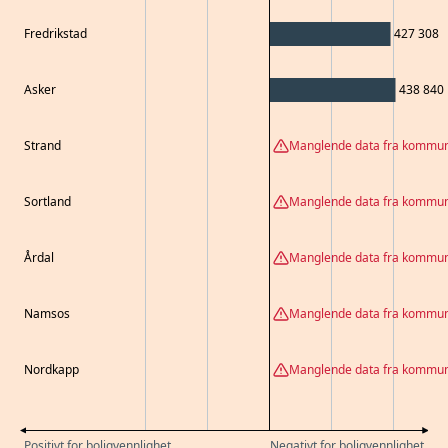
Fredrikstad
427 308
Asker
438 840
Strand
Manglende data fra kommu
Sortland
Manglende data fra kommu
Årdal
Manglende data fra kommu
Namsos
Manglende data fra kommu
Nordkapp
Manglende data fra kommu
Positivt for boligvennlighet
Negativt for boligvennlighet