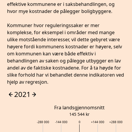
effektive kommunene er i saksbehandlingen, og
hvor mye kostnader de pålegger boligbyggere.
Kommuner hvor reguleringssaker er mer
komplekse, for eksempel i områder med mange
ulike motstående interesser, vil dette gebyret være
høyere fordi kommunens kostnader er høyere, selv
om kommunen kan være både effektiv i
behandlingen av saken og pålegge utbygger en lav
andel av de faktiske kostnadene. For å ta høyde for
slike forhold har vi behandlet denne indikatoren ved
hjelp av regresjon.
2021
Fra landsgjennomsnitt
145 544
kr
-288 000
-144 000
0
+
144 000
+
288 000