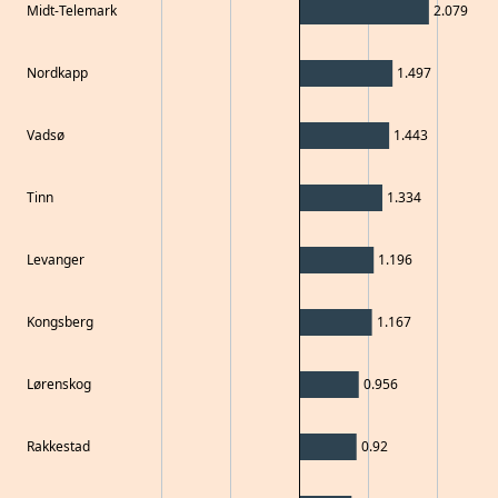
Midt-Telemark
2.079
Nordkapp
1.497
Vadsø
1.443
Tinn
1.334
Levanger
1.196
Kongsberg
1.167
Lørenskog
0.956
Rakkestad
0.92