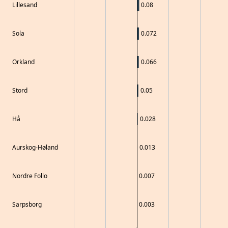
Lillesand
0.08
Sola
0.072
Orkland
0.066
Stord
0.05
Hå
0.028
Aurskog-Høland
0.013
Nordre Follo
0.007
Sarpsborg
0.003