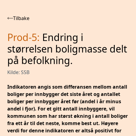
Tilbake
Prod-5
:
Endring i
størrelsen boligmasse delt
på befolkning.
Kilde:
SSB
Indikatoren angis som differansen mellom antall
boliger per innbygger det siste året og antallet
boliger per innbygger året før (andel i år minus
andel i fjor). For et gitt antall innbyggere, vil
kommunen som har størst økning i antall boliger
fra ett år til det neste, komme best ut. Høyere
verdi for denne indikatoren er altså positivt for