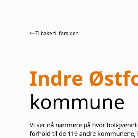
Tilbake til forsiden
Indre Østf
kommune
Vi ser nå nærmere på hvor boligvennl
forhold til de
119
andre kommunene, in