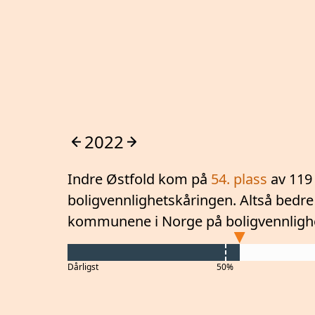
2022
Indre Østfold
kom på
54
. plass
av 119
boligvennlighetskåringen. Altså
bedre
kommunene i Norge på boligvennligh
Dårligst
50%