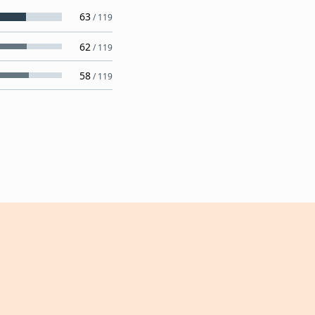
63
/
119
62
/
119
58
/
119