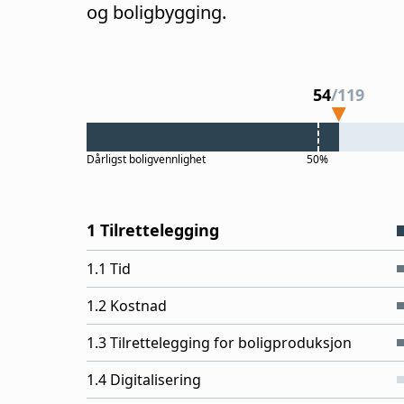
og boligbygging.
54
/
119
Dårligst
boligvennlighet
50%
1 Tilrettelegging
1.1 Tid
1.2 Kostnad
1.3 Tilrettelegging for boligproduksjon
1.4 Digitalisering