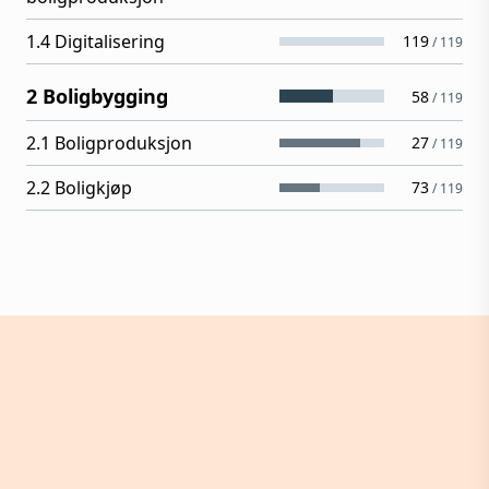
1.4 Digitalisering
119
/
119
2 Boligbygging
58
/
119
2.1 Boligproduksjon
27
/
119
2.2 Boligkjøp
73
/
119