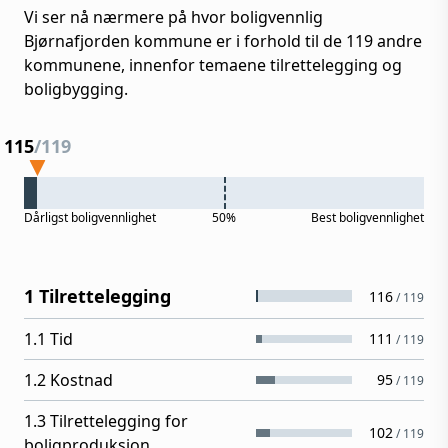
Vi ser nå nærmere på hvor boligvennlig
Bjørnafjorden
kommune er i forhold til de
119
andre
kommunene, innenfor temaene tilrettelegging og
boligbygging.
115
/
119
Dårligst
boligvennlighet
50%
Best
boligvennlighet
1 Tilrettelegging
116
/
119
1.1 Tid
111
/
119
1.2 Kostnad
95
/
119
1.3 Tilrettelegging for
102
/
119
boligproduksjon