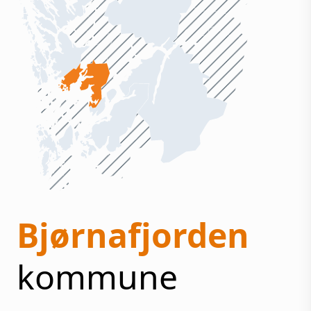
Bjørnafjorden
kommune