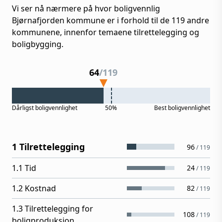
Vi ser nå nærmere på hvor boligvennlig
Bjørnafjorden
kommune er i forhold til de
119
andre
kommunene, innenfor temaene tilrettelegging og
boligbygging.
64
/
119
Dårligst
boligvennlighet
50%
Best
boligvennlighet
1 Tilrettelegging
96
/
119
1.1 Tid
24
/
119
1.2 Kostnad
82
/
119
1.3 Tilrettelegging for
108
/
119
boligproduksjon