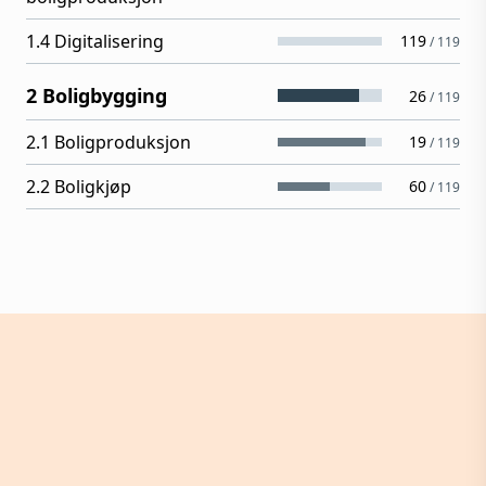
1.4 Digitalisering
119
/
119
2 Boligbygging
26
/
119
2.1 Boligproduksjon
19
/
119
2.2 Boligkjøp
60
/
119