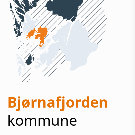
Bjørnafjorden
kommune