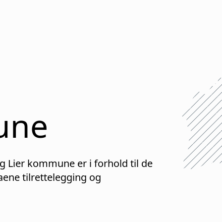
une
ig
Lier
kommune er i forhold til de
ne tilrettelegging og