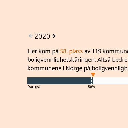
2020
Lier
kom på
58
. plass
av 119 kommune
boligvennlighetskåringen. Altså
bedre
kommunene i Norge på boligvennligh
Dårligst
50%