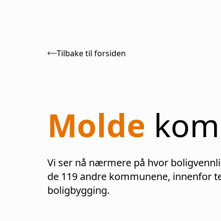
Tilbake til forsiden
Molde
kom
Vi ser nå nærmere på hvor boligvennl
de
119
andre kommunene, innenfor te
boligbygging.