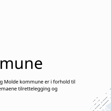
mune
ig
Molde
kommune er i forhold til
maene tilrettelegging og