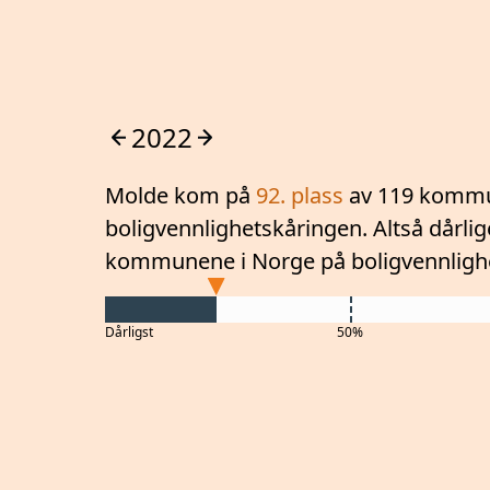
2022
Molde
kom på
92
. plass
av 119 kommu
boligvennlighetskåringen. Altså
dårli
kommunene i Norge på boligvennligh
Dårligst
50%