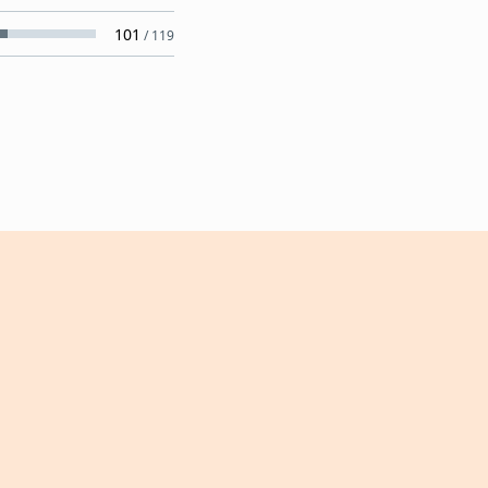
101
/
119