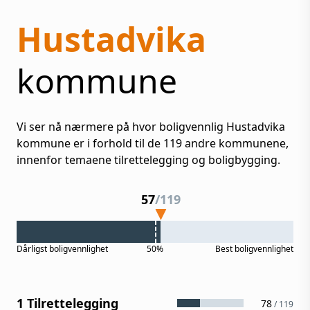
Hustadvika
kommune
Vi ser nå nærmere på hvor boligvennlig
Hustadvika
kommune er i forhold til de
119
andre kommunene,
innenfor temaene tilrettelegging og boligbygging.
57
/
119
Dårligst
boligvennlighet
50%
Best
boligvennlighet
1 Tilrettelegging
78
/
119