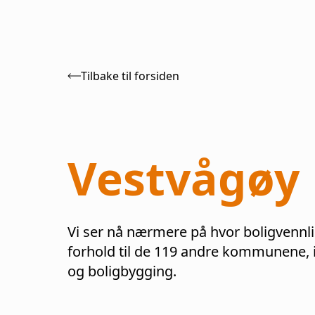
Tilbake til forsiden
Vestvågøy
Vi ser nå nærmere på hvor boligvennl
forhold til de
119
andre kommunene, in
og boligbygging.