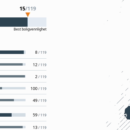
15
/
119
Best
boligvennlighet
8
/
119
12
/
119
2
/
119
100
/
119
49
/
119
59
/
119
13
/
119