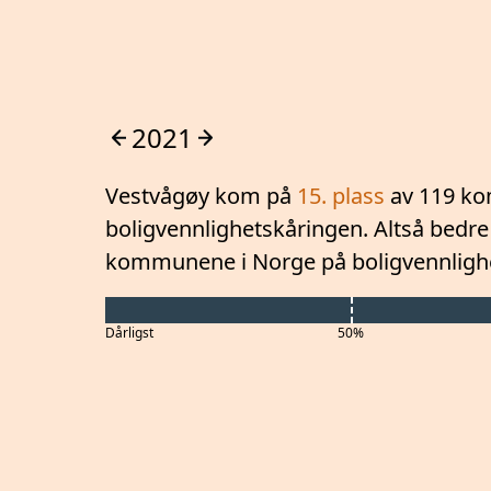
2021
Vestvågøy
kom på
15
. plass
av 119 ko
boligvennlighetskåringen. Altså
bedre
kommunene i Norge på boligvennligh
Dårligst
50%