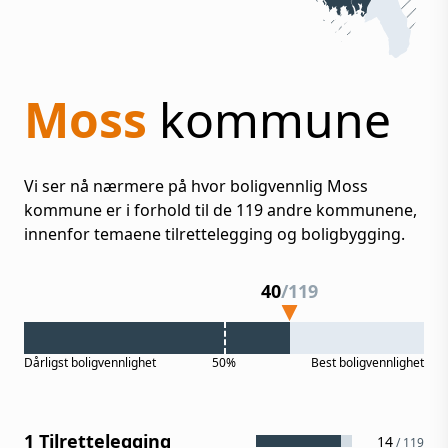
Moss
kommune
Vi ser nå nærmere på hvor boligvennlig
Moss
kommune er i forhold til de
119
andre kommunene,
innenfor temaene tilrettelegging og boligbygging.
40
/
119
Dårligst
boligvennlighet
50%
Best
boligvennlighet
1 Tilrettelegging
14
/
119