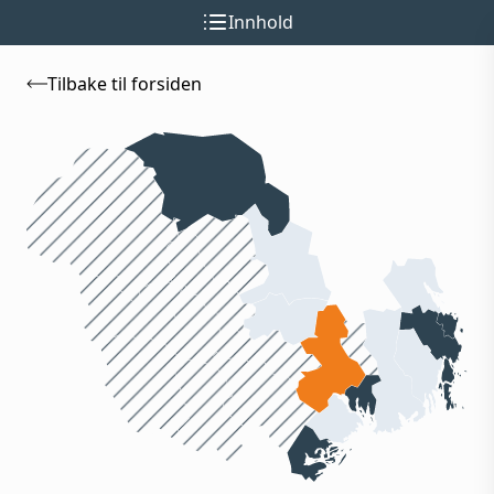
Innhold
Tilbake til forsiden