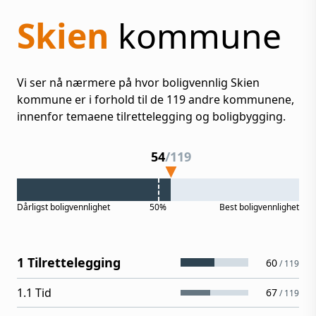
Skien
kommune
Vi ser nå nærmere på hvor boligvennlig
Skien
kommune er i forhold til de
119
andre kommunene,
innenfor temaene tilrettelegging og boligbygging.
54
/
119
Dårligst
boligvennlighet
50%
Best
boligvennlighet
1 Tilrettelegging
60
/
119
1.1 Tid
67
/
119