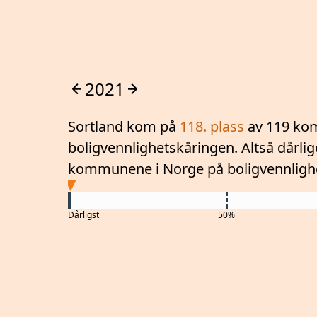
2021
Sortland
kom på
118
. plass
av 119 ko
boligvennlighetskåringen. Altså
dårli
kommunene i Norge på boligvennligh
Dårligst
50%