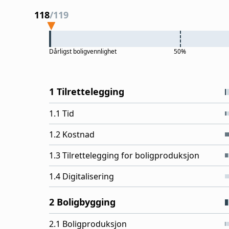
118
/
119
Dårligst
boligvennlighet
50%
1 Tilrettelegging
1.1 Tid
1.2 Kostnad
1.3 Tilrettelegging for boligproduksjon
1.4 Digitalisering
2 Boligbygging
2.1 Boligproduksjon