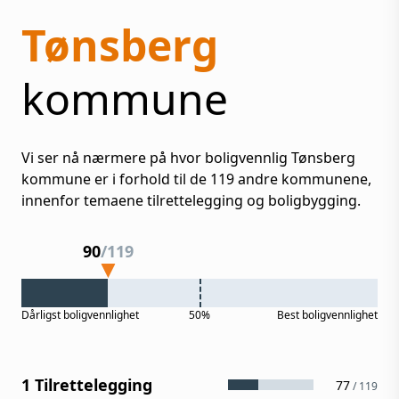
Tønsberg
kommune
Vi ser nå nærmere på hvor boligvennlig
Tønsberg
kommune er i forhold til de
119
andre kommunene,
innenfor temaene tilrettelegging og boligbygging.
90
/
119
Dårligst
boligvennlighet
50%
Best
boligvennlighet
1 Tilrettelegging
77
/
119