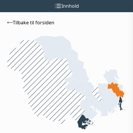
Innhold
Tilbake til forsiden