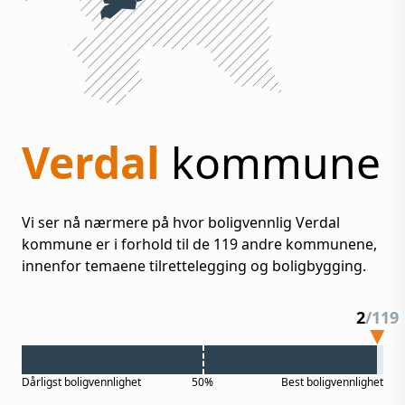
Verdal
kommune
Vi ser nå nærmere på hvor boligvennlig
Verdal
kommune er i forhold til de
119
andre kommunene,
innenfor temaene tilrettelegging og boligbygging.
2
/
119
Dårligst
boligvennlighet
50%
Best
boligvennlighet