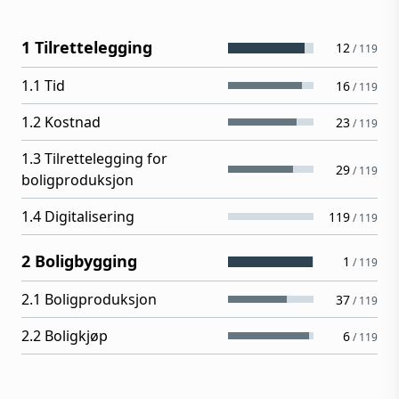
1 Tilrettelegging
12
/
119
1.1 Tid
16
/
119
1.2 Kostnad
23
/
119
1.3 Tilrettelegging for
29
/
119
boligproduksjon
1.4 Digitalisering
119
/
119
2 Boligbygging
1
/
119
2.1 Boligproduksjon
37
/
119
2.2 Boligkjøp
6
/
119